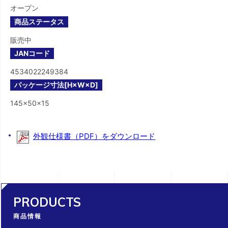
オープン
商品ステータス
販売中
JANコード
4534022249384
パッケージ寸法[H×W×D]
145×50×15
外観仕様書（PDF）をダウンロード
PRODUCTS
商品情報