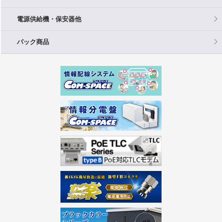
電源供給機・保安器他
パック商品