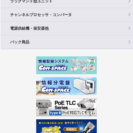
ラックマント型ユニット
チャンネルプロセッサ・コンバータ
電源供給機・保安器他
パック商品