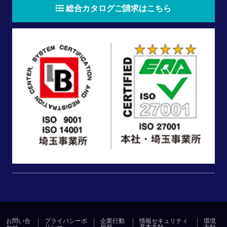
総合カタログご請求はこちら
お問い合
プライバシーポ
企業行動
情報セキュリティ
環境
わせ
リシー
規範
基本方針
方針