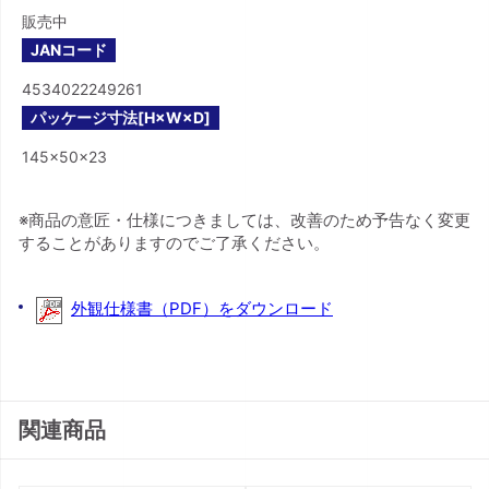
販売中
JANコード
4534022249261
パッケージ寸法[H×W×D]
145×50×23
※商品の意匠・仕様につきましては、改善のため予告なく変更
することがありますのでご了承ください。
外観仕様書（PDF）をダウンロード
関連商品