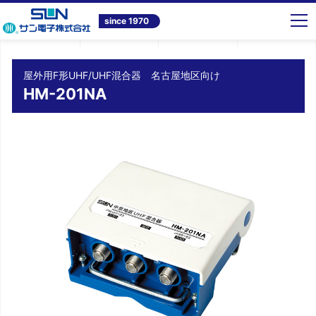
トップ
商品情報
テレビ共同受信システム機器
屋外用F形UHF/UHF混合器 名古屋地区向け HM-201NA
since 1970
屋外用F形UHF/UHF混合器 名古屋地区向け
HM-201NA