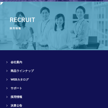
RECRUIT
採用情報
会社案内
商品ラインナップ
WEBカタログ
サポート
採用情報
決算公告