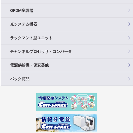
OFDM変調器
光システム機器
ラックマント型ユニット
チャンネルプロセッサ・コンバータ
電源供給機・保安器他
パック商品