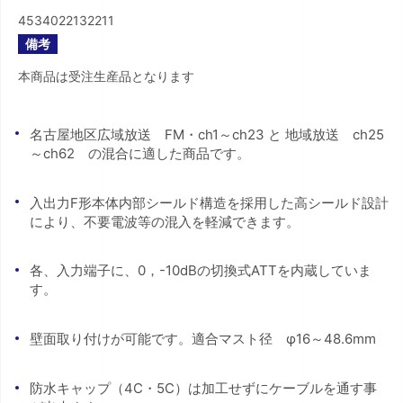
4534022132211
備考
本商品は受注生産品となります
名古屋地区広域放送 FM・ch1～ch23 と 地域放送 ch25
～ch62 の混合に適した商品です。
入出力F形本体内部シールド構造を採用した高シールド設計
により、不要電波等の混入を軽減できます。
各、入力端子に、0，-10dBの切換式ATTを内蔵していま
す。
壁面取り付けが可能です。適合マスト径 φ16～48.6mm
防水キャップ（4C・5C）は加工せずにケーブルを通す事