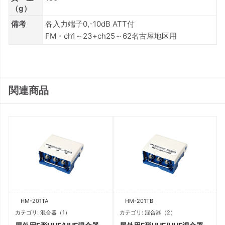
（g）
備考
各入力端子0,-10dB ATT付
FM・ch1～23+ch25～62名古屋地区用
関連商品
HM-201TA
HM-201TB
カテゴリ: 混合器（1）
カテゴリ: 混合器（2）