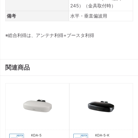
245）（金具取付時）
備考
水平・垂直偏波用
※総合利得は、アンテナ利得+ブースタ利得
関連商品
KDA-5
KDA-5-K