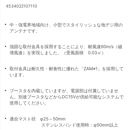
4534022107110
中・強電界地域向け、小型でスタイリッシュな地デジ用の
アンテナです。
強固な取付金具を採用することにより、耐風速60m/s（破
壊風速）を実現しました。（受風面積 0.03㎡）
取付金具は耐久性・耐食性に優れた「ZAM※1」を採用して
います。
ブースタを内蔵していますが、電源部は付属していませ
ん。別途ブースタなどからDC15Vが供給可能なシステムで
使用してください。
適合マスト径 φ25～50mm
ステンレスバンド使用時：φ50mm以上