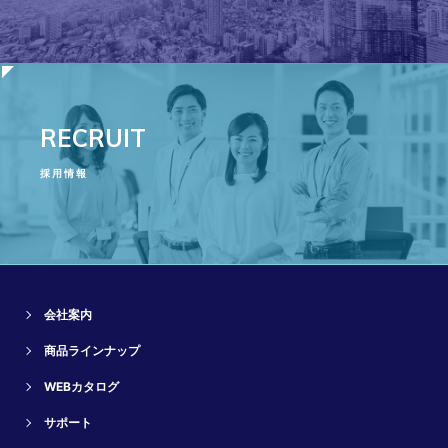
RECRUIT
採用情報
会社案内
商品ラインナップ
WEBカタログ
サポート