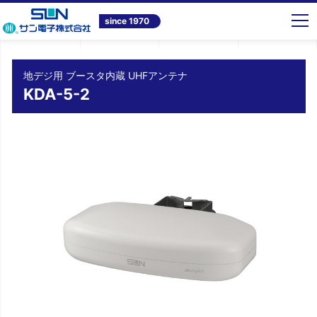
トップ
商品情報
テレビ共同受信システム機器
地デジ用 ブースタ内蔵 UHFアンテナ KDA-5-2
since 1970
地デジ用 ブースタ内蔵 UHFアンテナ
KDA-5-2