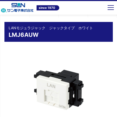
トップ
商品情報
情報通信システム機器
LANモジュラジャック ジャックタイプ ホワイト LMJ6AUW
since 1970
LANモジュラジャック ジャックタイプ ホワイト
LMJ6AUW