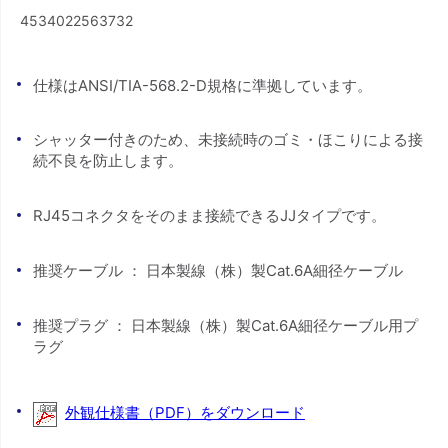
4534022563732
仕様はANSI/TIA-568.2-D規格に準拠しています。
シャッター付きのため、未接続時のゴミ・ほこりによる接
続不良を防止します。
RJ45コネクタをそのまま接続できるJJタイプです。
推奨ケーブル ： 日本製線（株）製Cat.6A細径ケーブル
推奨プラグ ： 日本製線（株）製Cat.6A細径ケーブル用プ
ラグ
外観仕様書（PDF）をダウンロード