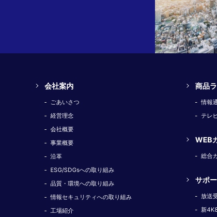
会社案内
商品ラ
ごあいさつ
情報
経営理念
テレ
会社概要
WEB
事業概要
総合
沿革
ESG/SDGsへの取り組み
サポー
品質・環境への取り組み
放送
情報セキュリティへの取り組み
新4K
工場紹介