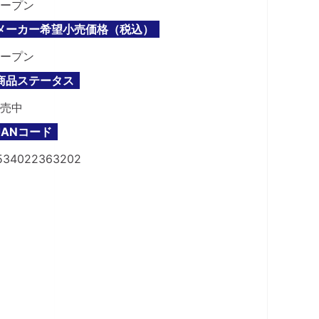
ープン
メーカー希望小売価格（税込）
ープン
商品ステータス
売中
JANコード
534022363202