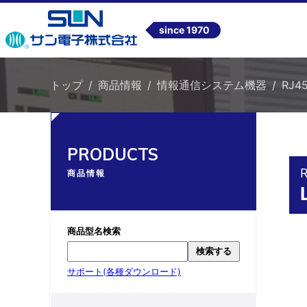
since 1970
トップ
商品情報
情報通信システム機器
RJ4
PRODUCTS
商品情報
商品型名検索
検索する
サポート(各種ダウンロード)