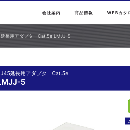
会社案内
商品情報
WEBカタ
5延長用アダプタ Cat.5e LMJJ-5
RJ45延長用アダプタ Cat.5e
LMJJ-5