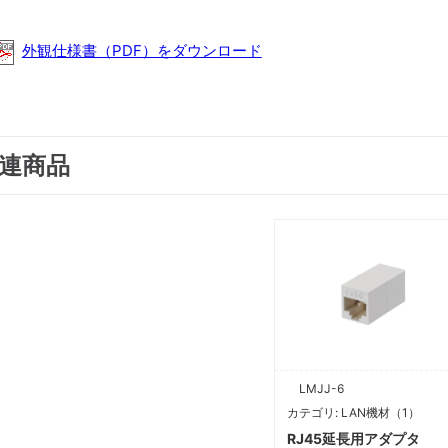
外観仕様書（PDF）をダウンロード
連商品
LMJJ-6
カテゴリ: LAN機材（1）
RJ45延長用アダプタ