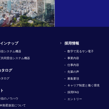
インナップ
採用情報
通信システム機器
数字で見るサン電子
ビ共同受信システム機器
事業内容
仕事内容
カタログ
先輩の声
カタログ
募集要項
キャリア制度と働く環境
ト
採用FAQ
受信のノウハウ
エントリー
8K衛星放送について