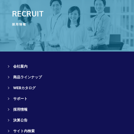
RECRUIT
採用情報
会社案内
商品ラインナップ
WEBカタログ
サポート
採用情報
決算公告
サイト内検索