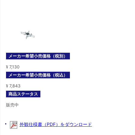
メーカー希望小売価格（税別）
7,130
¥
メーカー希望小売価格（税込）
7,843
¥
商品ステータス
販売中
外観仕様書（PDF）をダウンロード