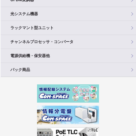
光システム機器
ラックマント型ユニット
チャンネルプロセッサ・コンバータ
電源供給機・保安器他
パック商品