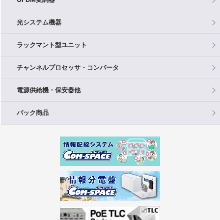
光システム機器
ラックマント型ユニット
チャンネルプロセッサ・コンバータ
電源供給機・保安器他
パック商品