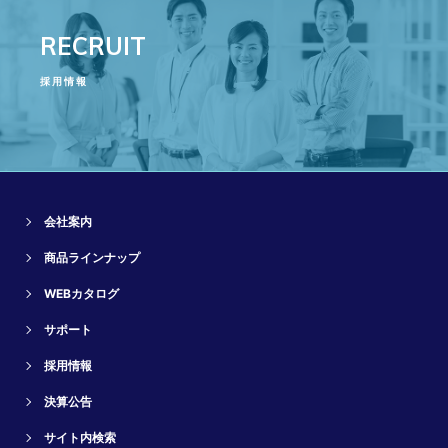
RECRUIT
採用情報
会社案内
商品ラインナップ
WEBカタログ
サポート
採用情報
決算公告
サイト内検索