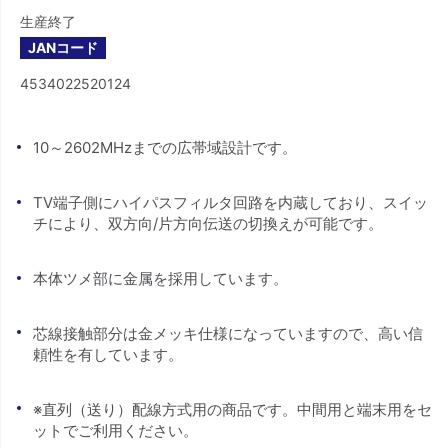
生産終了
JANコード
4534022520124
10～2602MHzまでの広帯域設計です。
TV端子側にハイパスフィルタ回路を内蔵しており、スイッ
チにより、双方向/片方向伝送の切換えが可能です。
本体ツメ部に金属を採用しています。
芯線接触部分は金メッキ仕様になっていますので、高い信
頼性を有しています。
※直列（送り）配線方式用の商品です。中間用と端末用をセ
ットでご利用ください。