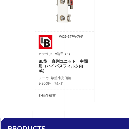
WCS-E77W-7HP
カテゴリ: TV端子（3）
BL型 直列ユニット 中間
用（ハイパスフィルタ内
蔵）
メーカ-希望小売価格
9,800円（税別）
外観仕様書
PRODUCTS