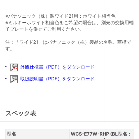
※パナソニック（株）製ワイド21用：ホワイト相当色
※ミルキーホワイト相当色をご希望の場合は、別売の交換用端
子プレートを併せてご利用ください。
注：「ワイド21」はパナソニック（株）製品の名称、商標で
す。
外観仕様書（PDF）をダウンロード
取扱説明書（PDF）をダウンロード
スペック表
型名
WCS-E77W-RHP (BL型名：