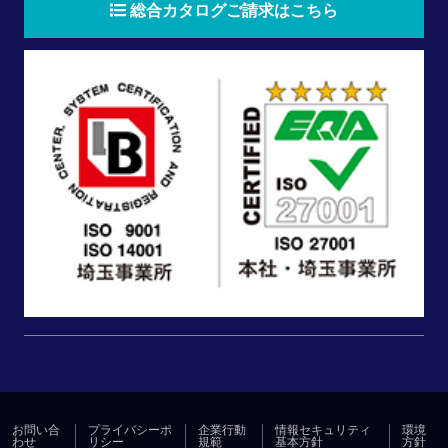
総合カタログご請求はこちら
お問い合
プライバシーポ
企業行動
情報セキュリティ
環境
わせ
リシー
規範
基本方針
方針