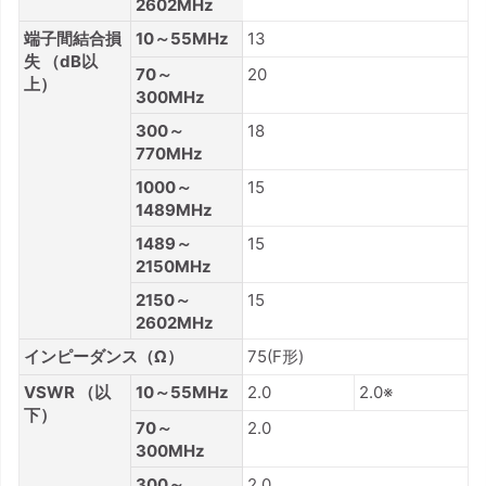
2602MHz
端子間結合損
10～55MHz
13
失 （dB以
70～
20
上）
300MHz
300～
18
770MHz
1000～
15
1489MHz
1489～
15
2150MHz
2150～
15
2602MHz
インピーダンス（Ω）
75(F形)
VSWR （以
10～55MHz
2.0
2.0※
下）
70～
2.0
300MHz
300～
2.0