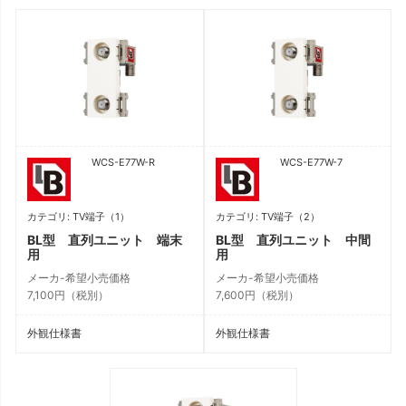
WCS-E77W-R
WCS-E77W-7
カテゴリ: TV端子（1）
カテゴリ: TV端子（2）
BL型 直列ユニット 端末
BL型 直列ユニット 中間
用
用
メーカ-希望小売価格
メーカ-希望小売価格
7,100円（税別）
7,600円（税別）
外観仕様書
外観仕様書