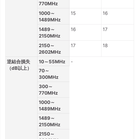
770MHz
1000～
15
16
1489MHz
1489～
16
17
2150MHz
2150～
17
18
2602MHz
逆結合損失
10～55MHz
-
（dB以上）
70～
300MHz
300～
770MHz
1000～
1489MHz
1489～
2150MHz
2150～