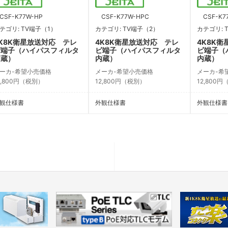
SF-K77W-HP
CSF-K77W-HPC
CSF-K7
テゴリ: TV端子（1）
カテゴリ: TV端子（2）
カテゴリ: 
K8K衛星放送対応 テレ
4K8K衛星放送対応 テレ
4K8K
ビ端子（ハイパスフィルタ
ビ端子（ハイパスフィルタ
ビ端子（
内蔵）
内蔵）
内蔵）
ーカ-希望小売価格
メーカ-希望小売価格
メーカ-希
2,800円（税別）
12,800円（税別）
12,800
観仕様書
外観仕様書
外観仕様書