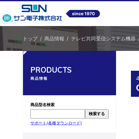
since 1970
トップ
商品情報
テレビ共同受信システム機器
PRODUCTS
商品情報
商品型名検索
検索する
サポート(各種ダウンロード)