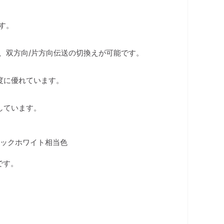
です。
、双方向/片方向伝送の切換えが可能です。
度に優れています。
しています。
ミックホワイト相当色
です。