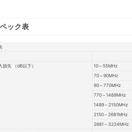
ペック表
名
入損失 （dB以下）
10～55MHz
70～90MHz
90～770MHz
770～1489MHz
1489～2150MHz
2150～2681MHz
2681～3224MHz