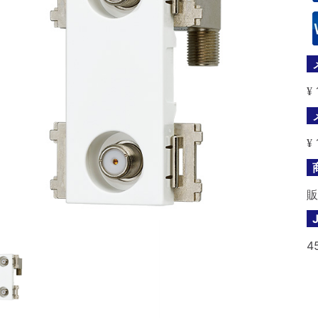
¥
¥
販
4