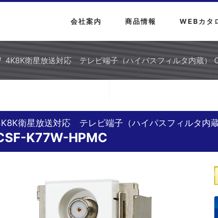
会社案内
商品情報
WEBカタ
4K8K衛星放送対応 テレビ端子（ハイパスフィルタ内蔵） CSF
4K8K衛星放送対応 テレビ端子（ハイパスフィルタ内
CSF-K77W-HPMC