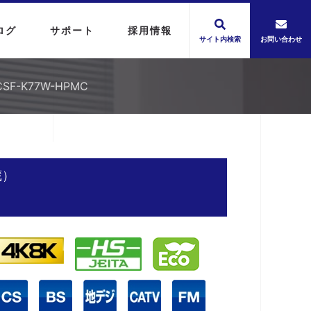
ログ
サポート
採用情報
サイト内検索
お問い合わせ
-K77W-HPMC
蔵）