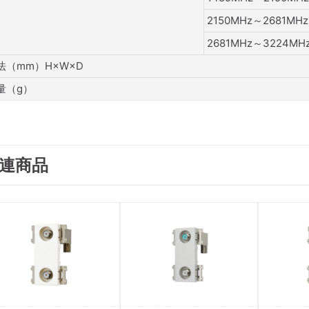
2150MHz～2681MHz
2681MHz～3224MH
法（mm）H×W×D
量（g）
連商品