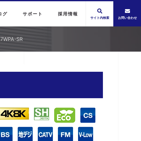
ログ
サポート
採用情報
サイト内検索
お問い合わせ
WPA-SR