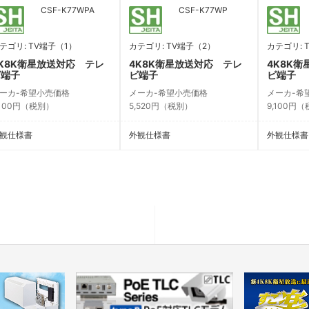
CSF-K77WPA
CSF-K77WP
テゴリ: TV端子（1）
カテゴリ: TV端子（2）
カテゴリ: 
K8K衛星放送対応 テレ
4K8K衛星放送対応 テレ
4K8K
ビ端子
ビ端子
ビ端子
ーカ-希望小売価格
メーカ-希望小売価格
メーカ-希
,100円（税別）
5,520円（税別）
9,100円
観仕様書
外観仕様書
外観仕様書