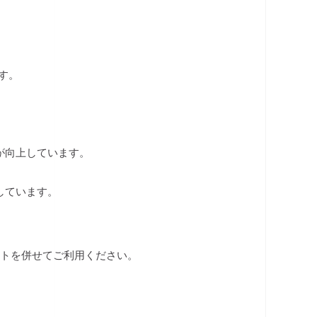
です。
が向上しています。
しています。
ートを併せてご利用ください。