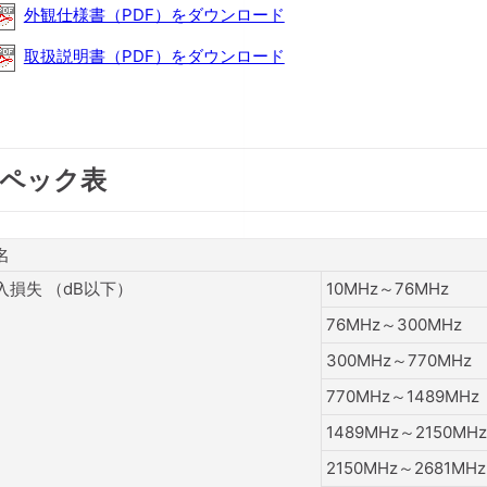
外観仕様書（PDF）をダウンロード
取扱説明書（PDF）をダウンロード
ペック表
名
入損失 （dB以下）
10MHz～76MHz
76MHz～300MHz
300MHz～770MHz
770MHz～1489MHz
1489MHz～2150MHz
2150MHz～2681MHz