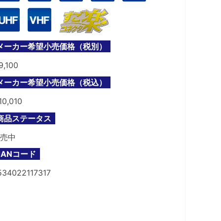
メーカー希望小売価格（税別）
9,100
メーカー希望小売価格（税込）
10,010
商品ステータス
売中
JANコード
534022117317