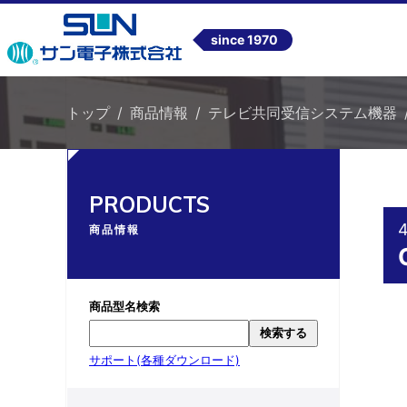
since 1970
トップ
商品情報
テレビ共同受信システム機器
PRODUCTS
商品情報
商品型名検索
検索する
サポート(各種ダウンロード)