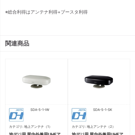
※総合利得はアンテナ利得+ブースタ利得
関連商品
SDA-5-1-IW
SDA-5-1-SK
カテゴリ: 地上アンテナ（1）
カテゴリ: 地上アンテナ（2）
地デジ用 屋内外兼用UHFア
地デジ用 屋内外兼用UHFア