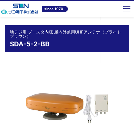
トップ
商品情報
テレビ共同受信システム機器
地デジ用 ブースタ内蔵 屋内外兼用UHFアンテナ（ブライトブラウン） SDA-5-2-BB
since 1970
地デジ用 ブースタ内蔵 屋内外兼用UHFアンテナ（ブライト
ブラウン）
SDA-5-2-BB