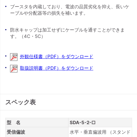
ブースタを内蔵しており、電波の品質劣化を抑え、長いケ
ーブルや分配器等の損失を補います。
防水キャップは加工せずにケーブルを通すことができま
す。（4C・5C）
外観仕様書（PDF）をダウンロード
取扱説明書（PDF）をダウンロード
スペック表
型 名
SDA-5-2-□
受信偏波
水平・垂直偏波用 （スタンド