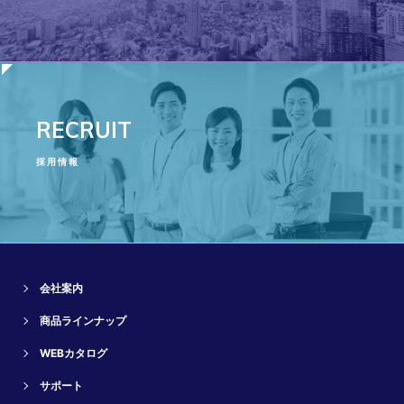
RECRUIT
採用情報
会社案内
商品ラインナップ
WEBカタログ
サポート