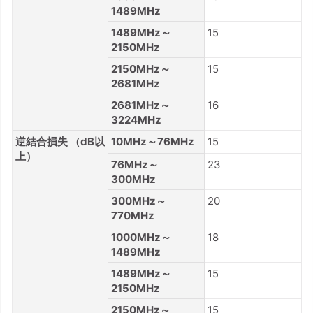
1489MHz
1489MHz～
15
2150MHz
2150MHz～
15
2681MHz
2681MHz～
16
3224MHz
逆結合損失 （dB以
10MHz～76MHz
15
上）
76MHz～
23
300MHz
300MHz～
20
770MHz
1000MHz～
18
1489MHz
1489MHz～
15
2150MHz
2150MHz～
15