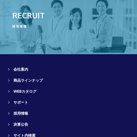
RECRUIT
採用情報
会社案内
商品ラインナップ
WEBカタログ
サポート
採用情報
決算公告
サイト内検索