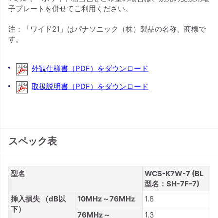
子プレートを併せてご利用ください。
注：「ワイド21」はパナソニック（株）製品の名称、商標で
す。
外観仕様書（PDF）をダウンロード
取扱説明書（PDF）をダウンロード
スペック表
型名
WCS-K7W-7 (BL
型名：SH-7F-7)
挿入損失 （dB以
10MHz～76MHz
1.8
下）
76MHz～
1.3