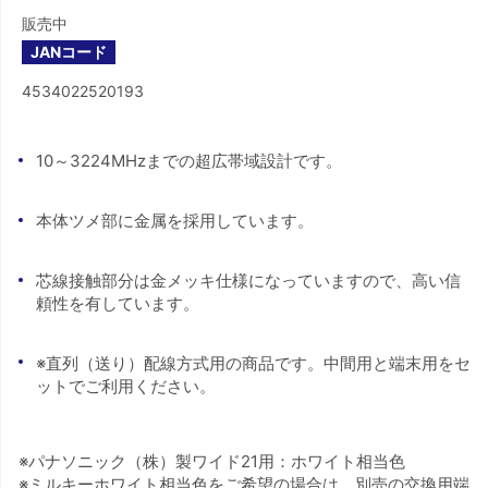
販売中
JANコード
4534022520193
10～3224MHzまでの超広帯域設計です。
本体ツメ部に金属を採用しています。
芯線接触部分は金メッキ仕様になっていますので、高い信
頼性を有しています。
※直列（送り）配線方式用の商品です。中間用と端末用をセ
ットでご利用ください。
※パナソニック（株）製ワイド21用：ホワイト相当色
※ミルキーホワイト相当色をご希望の場合は、別売の交換用端