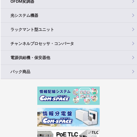
OFDM変調器
光システム機器
ラックマント型ユニット
チャンネルプロセッサ・コンバータ
電源供給機・保安器他
パック商品