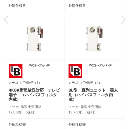
外観仕様書
外観仕様書
WCS-K7W-HP
WCS-K7W-RHP
カテゴリ: TV端子（3）
カテゴリ: TV端子（4）
4K8K衛星放送対応 テレビ
BL型 直列ユニット 端末
端子 （ハイパスフィルタ
用（ハイパスフィルタ内
内蔵）
蔵）
メーカ-希望小売価格
メーカ-希望小売価格
12,000円（税別）
13,700円（税別）
外観仕様書
外観仕様書