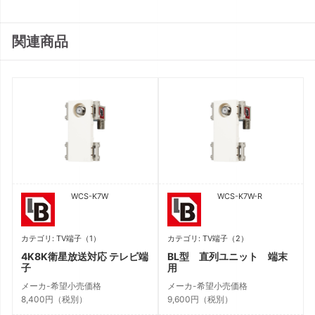
関連商品
WCS-K7W
WCS-K7W-R
カテゴリ: TV端子（1）
カテゴリ: TV端子（2）
4K8K衛星放送対応 テレビ端
BL型 直列ユニット 端末
子
用
メーカ-希望小売価格
メーカ-希望小売価格
8,400円（税別）
9,600円（税別）