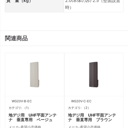
質 量（kg）
2.0(本体のみ) 2.5（壁面設置
時）
関連商品
WG20V-B-EC
WG20V-C-EC
カテゴリ: （1）
カテゴリ: （2）
地デジ用 UHF平面アンテ
地デジ用 UHF平面アンテ
ナ 垂直専用 ベージュ
ナ 垂直専用 ブラウン
メーカ-希望小売価格
メーカ-希望小売価格