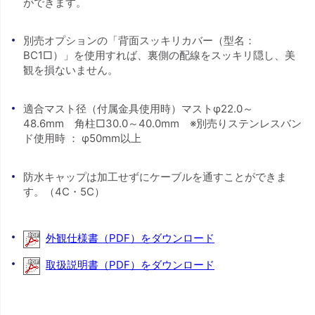
ができます。
別売オプションの「背面スッキリカバー（型名：
BC1□）」を使用すれば、裏側の配線をスッキリ隠し、美
観を損ないません。
適合マスト径（付属金具使用時）マストφ22.0～
48.6mm 角柱□30.0～40.0mm ※別売りステンレスバン
ド使用時 ： φ50mm以上
防水キャップは加工せずにケーブルを通すことができま
す。（4C・5C）
外観仕様書（PDF）をダウンロード
取扱説明書（PDF）をダウンロード