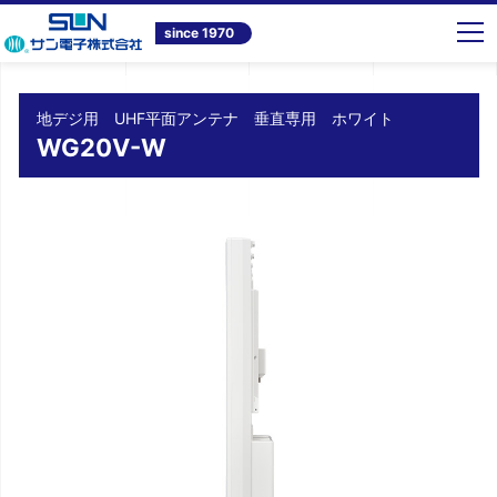
トップ
商品情報
テレビ共同受信システム機器
地デジ用 UHF平面アンテナ 垂直専用 ホワイト WG20V-W
since 1970
地デジ用 UHF平面アンテナ 垂直専用 ホワイト
WG20V-W