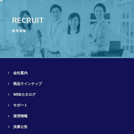
RECRUIT
採用情報
会社案内
商品ラインナップ
WEBカタログ
サポート
採用情報
決算公告