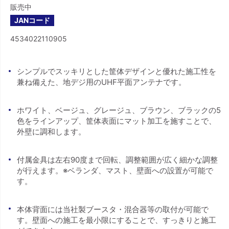
販売中
JANコード
4534022110905
シンプルでスッキリとした筐体デザインと優れた施工性を
兼ね備えた、地デジ用のUHF平面アンテナです。
ホワイト、ベージュ、グレージュ、ブラウン、ブラックの5
色をラインアップ、筐体表面にマット加工を施すことで、
外壁に調和します。
付属金具は左右90度まで回転、調整範囲が広く細かな調整
が行えます。※ベランダ、マスト、壁面への設置が可能で
す。
本体背面には当社製ブースタ・混合器等の取付が可能で
す。壁面への施工を最小限にすることで、すっきりと施工