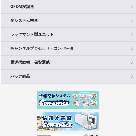
OFDM変調器
光システム機器
ラックマント型ユニット
チャンネルプロセッサ・コンバータ
電源供給機・保安器他
パック商品