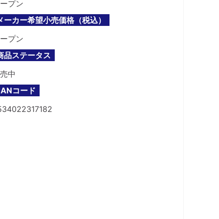
ープン
メーカー希望小売価格（税込）
ープン
商品ステータス
売中
JANコード
534022317182