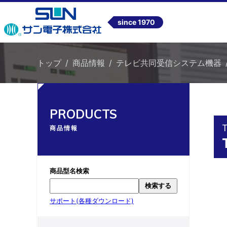
since 1970
トップ
商品情報
テレビ共同受信システム機器
PRODUCTS
商品情報
商品型名検索
検索する
サポート(各種ダウンロード)