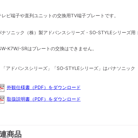
テレビ端子や直列ユニットの交換用TV端子プレートです。
パナソニック（株）製アドバンスシリーズ・SO-STYLEシリーズ
SW-K7W/-SRはプレートの交換はできません。
：「アドバンスシリーズ」「SO-STYLEシリーズ」はパナソニッ
外観仕様書（PDF）をダウンロード
取扱説明書（PDF）をダウンロード
連商品