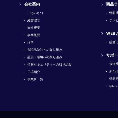
会社案内
商品ラ
ごあいさつ
情報
経営理念
テレ
会社概要
WEB
事業概要
総合
沿革
ESG/SDGsへの取り組み
サポー
品質・環境への取り組み
放送
情報セキュリティへの取り組み
新4K
工場紹介
情報
事業所一覧
QAペ