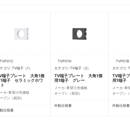
VP01C
TVP01H
TVP01B
テゴリ: TV端子（1）
カテゴリ: TV端子（2）
カテゴリ: 
V端子プレート 大角1個
TV端子プレート 大角1個
TV端子
用1端子 セラミックホワ
用1端子 グレー
用1端子
イト
メーカ-希望小売価格
メーカ-希
ーカ-希望小売価格
オープン（税別）
オープン（
ープン（税別）
外観仕様書
外観仕様書
観仕様書