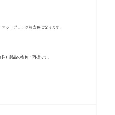
用：マットブラック相当色になります。
ク（株）製品の名称・商標です。