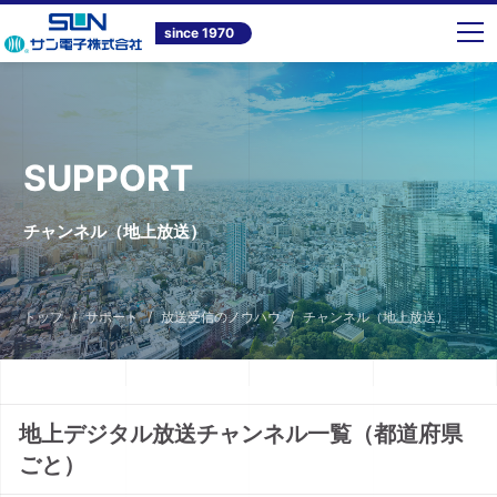
since 1970
SUPPORT
チャンネル（地上放送）
トップ
サポート
放送受信のノウハウ
チャンネル（地上放送）
地上デジタル放送チャンネル一覧（都道府県
ごと）