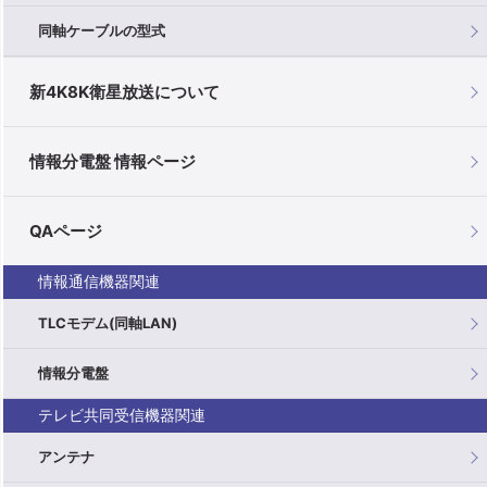
同軸ケーブルの型式
新4K8K衛星放送について
情報分電盤 情報ページ
QAページ
情報通信機器関連
TLCモデム(同軸LAN)
情報分電盤
テレビ共同受信機器関連
アンテナ