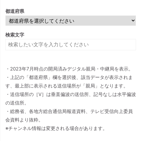
都道府県
検索文字
・2023年7月時点の開局済みデジタル親局・中継局を表示。
・上記の「都道府県」欄を選択後、該当データが表示されま
す、最上部に表示される送信場所が「親局」となります。
・送信場所の［V］は垂直偏波の送信所、記号なしは水平偏波
の送信所。
・総務省、各地方総合通信局報道資料、テレビ受信向上委員
会資料より抜粋。
※チャンネル情報は変更される場合があります。