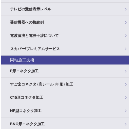
テレビの受信表示レベル
受信機器への接続例
電波漏洩と電波干渉について
スカパー!プレミアムサービス
同軸施工技術
F形コネクタ加工
すご楽コネクタ (高シールドF形) 加工
C15形コネクタ加工
NF型コネクタ加工
BNC形コネクタ加工